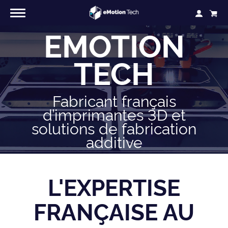
EMOTION
TECH
Fabricant français
d’imprimantes 3D et
solutions de fabrication
additive
L'EXPERTISE
FRANÇAISE AU