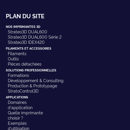
PLAN DU SITE
NOS IMPRIMANTES 3D
Strateo3D DUAL600
Strateo3D DUAL600 Série 2
Strateo3D IDEX420
FILAMENTS ET ACCESSOIRES
Filaments
Outils
Pièces détachées
SOLUTIONS PROFESSIONNELLES
Formations
Développement & Consulting
Production & Prototypage
StratoControl3D
APPLICATIONS
Domaines
d'application
Quelle imprimante
choisir ?
Exemples
d'utilisation