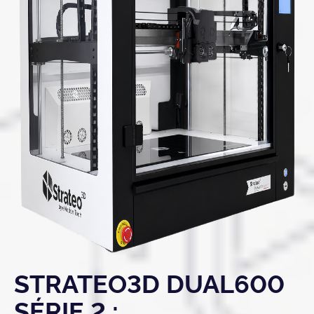
STRATEO3D DUAL600
SÉRIE 2 :