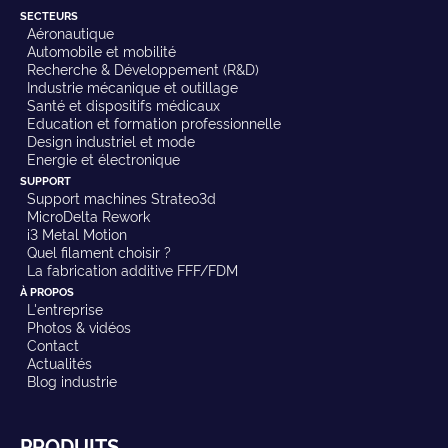
SECTEURS
Aéronautique
Automobile et mobilité
Recherche & Développement (R&D)
Industrie mécanique et outillage
Santé et dispositifs médicaux
Education et formation professionnelle
Design industriel et mode
Energie et électronique
SUPPORT
Support machines Strateo3d
MicroDelta Rework
i3 Metal Motion
Quel filament choisir ?
La fabrication additive FFF/FDM
À PROPOS
L'entreprise
Photos & vidéos
Contact
Actualités
Blog industrie
PRODUITS