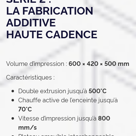
LA FABRICATION
ADDITIVE
HAUTE CADENCE
Volume d’impression :
600 × 420 × 500 mm
Caractéristiques :
Double extrusion jusqu’à
500°C
Chauffe active de l’enceinte jusqu’à
70°C
Vitesse d’impression jusqu’à
800
mm/s
Plateau amovible interchangeable