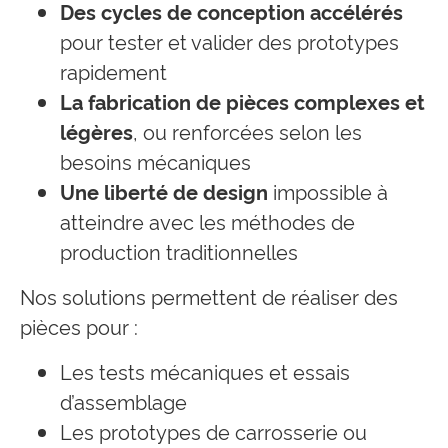
Des cycles de conception accélérés
pour tester et valider des prototypes
rapidement
La fabrication de pièces complexes et
légères
, ou renforcées selon les
besoins mécaniques
Une liberté de design
impossible à
atteindre avec les méthodes de
production traditionnelles
Nos solutions permettent de réaliser des
pièces pour :
Les tests mécaniques et essais
d’assemblage
Les prototypes de carrosserie ou