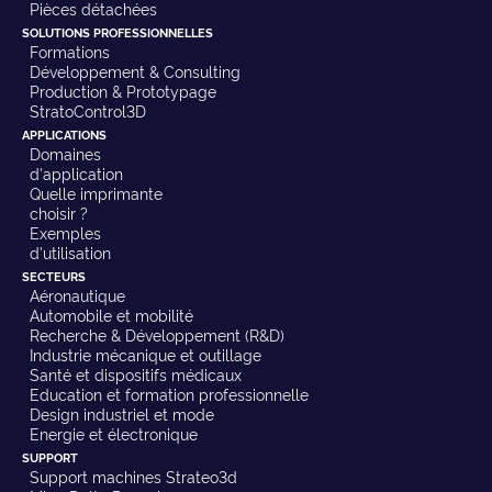
Pièces détachées
SOLUTIONS PROFESSIONNELLES
Formations
Développement & Consulting
Production & Prototypage
StratoControl3D
APPLICATIONS
Domaines
d'application
Quelle imprimante
choisir ?
Exemples
d'utilisation
SECTEURS
Aéronautique
Automobile et mobilité
Recherche & Développement (R&D)
Industrie mécanique et outillage
Santé et dispositifs médicaux
Education et formation professionnelle
Design industriel et mode
Energie et électronique
SUPPORT
Support machines Strateo3d