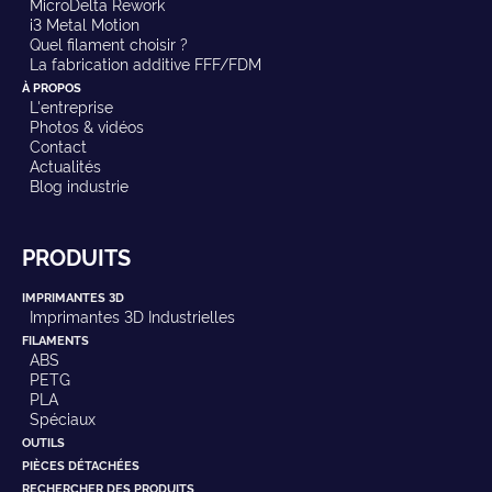
MicroDelta Rework
i3 Metal Motion
Quel filament choisir ?
La fabrication additive FFF/FDM
À PROPOS
L'entreprise
Photos & vidéos
Contact
Actualités
Blog industrie
PRODUITS
IMPRIMANTES 3D
Imprimantes 3D Industrielles
FILAMENTS
ABS
PETG
PLA
Spéciaux
OUTILS
PIÈCES DÉTACHÉES
RECHERCHER DES PRODUITS