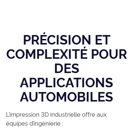
PRÉCISION ET
COMPLEXITÉ POUR
DES
APPLICATIONS
AUTOMOBILES
L’impression 3D industrielle offre aux
équipes d’ingénierie :