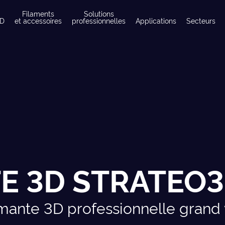
Filaments
Solutions
3D
et accessoires
professionnelles
Applications
Secteurs
E 3D STRATEO
imante 3D professionnelle grand