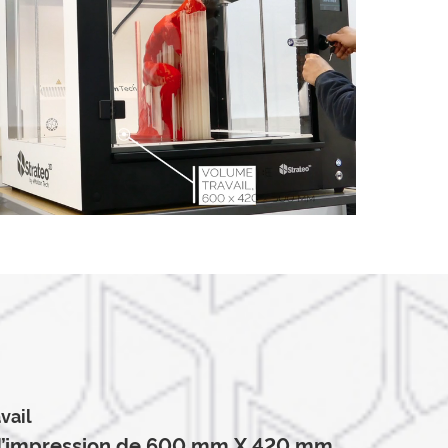
vail
d’impression de 600 mm X 420 mm