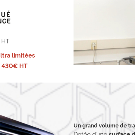
HT
ltra limitées
10 430€ HT
Un grand volume de tra
Dotée d’une
surface 