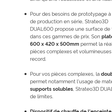
Pour des besoins de prototypage à 
de production en série, Strateo3D
DUAL600 propose une surface de tr
dans ces gammes de prix. Son
plat
600 x 420 x 500mm
permet la réal
pièces complexes et volumineuses
record.
Pour vos pièces complexes, la
doub
permet notamment l'usage de maté
supports solubles
, Strateo3D DUA
de limites.
Dispositif de
chauffe de l'enceinte