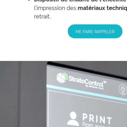
l'impression des
matériaux techni
retrait.
ME FAIRE RAPPELER