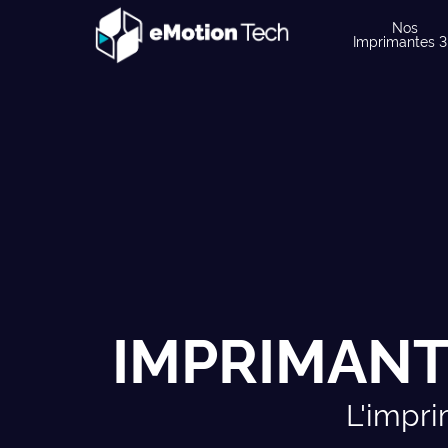
Nos
Imprimantes 
IMPRIMANT
L'impr