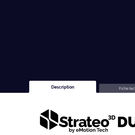
Description
Fiche te