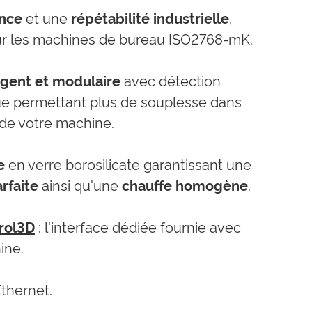
ance
et une
répétabilité industrielle
,
ur les machines de bureau ISO2768-mK.
ligent et modulaire
avec détection
e permettant plus de souplesse dans
n de votre machine.
e
en verre borosilicate garantissant une
rfaite
ainsi qu'une
chauffe homogène
.
rol3D
: l'interface dédiée fournie avec
ine.
Ethernet.