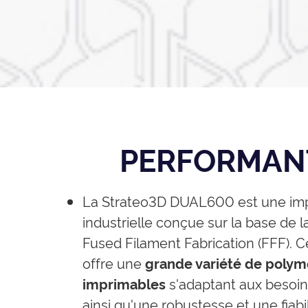
PERFORMAN
La Strateo3D DUAL600 est une im
industrielle conçue sur la base de 
Fused Filament Fabrication (FFF). C
offre une
grande variété de polym
imprimables
s'adaptant aux besoins 
ainsi qu'une robustesse et une fiabil