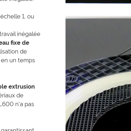
échelle 1, ou
avail inégalée
eau fixe de
isation de
 en un temps
le extrusion
riaux de
L600 n'a pas
garantissant