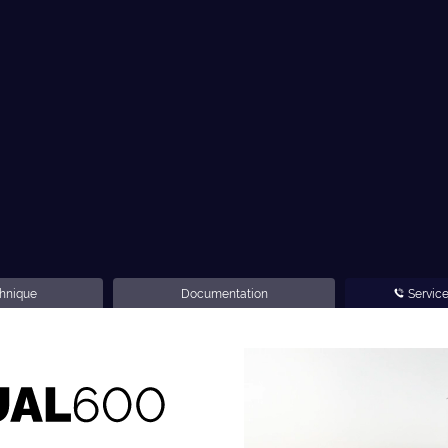
chnique
Documentation
Servic