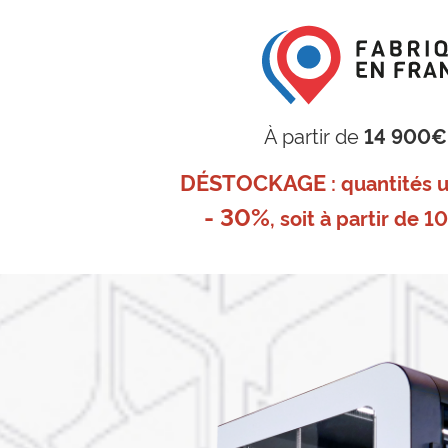
À partir de
14 900€
DÉSTOCKAGE
: quantités u
- 30%
, soit à partir de 