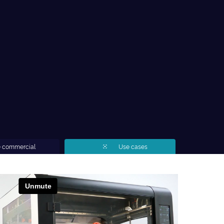
e commercial
Use cases