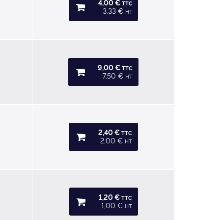
4,00 €
TTC
3,33 €
HT
9,00 €
TTC
7,50 €
HT
2,40 €
TTC
2,00 €
HT
1,20 €
TTC
1,00 €
HT