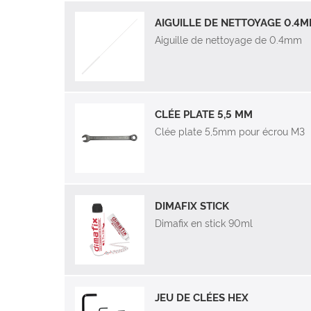
AIGUILLE DE NETTOYAGE 0.4
Aiguille de nettoyage de 0.4mm
CLÉE PLATE 5,5 MM
Clée plate 5,5mm pour écrou M3
DIMAFIX STICK
Dimafix en stick 90ml
JEU DE CLÉES HEX