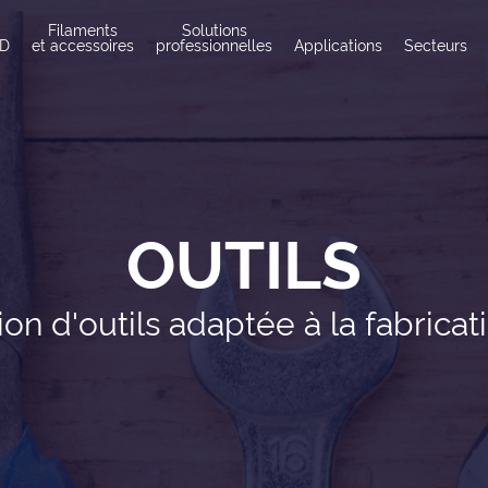
Filaments
Solutions
3D
et accessoires
professionnelles
Applications
Secteurs
OUTILS
on d'outils adaptée à la fabricat