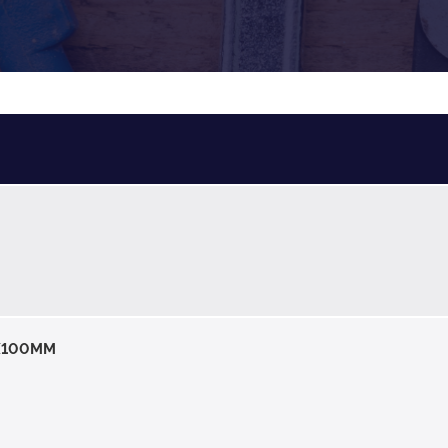
5X100MM