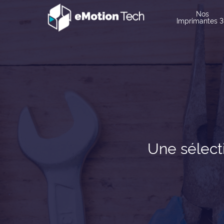
Nos
Imprimantes 
Une sélecti