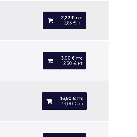
2,22 €
TTC
1,85 €
HT
3,00 €
TTC
2,50 €
HT
16,80 €
TTC
14,00 €
HT