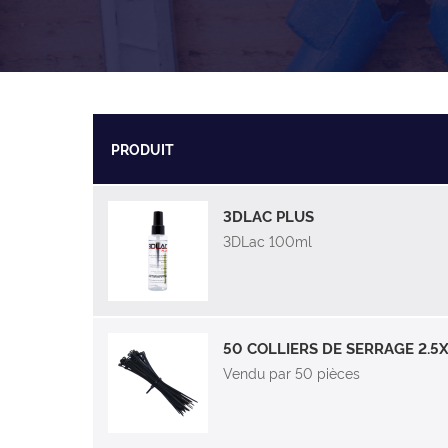
PRODUIT
3DLAC PLUS
3DLac 100ml
50 COLLIERS DE SERRAGE 2.
Vendu par 50 pièces