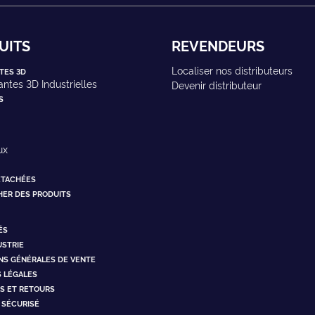
UITS
REVENDEURS
Localiser nos distributeurs
TES 3D
ntes 3D Industrielles
Devenir distributeur
S
ux
ÉTACHÉES
ER DES PRODUITS
ÉS
USTRIE
NS GÉNÉRALES DE VENTE
 LÉGALES
NS ET RETOURS
 SÉCURISÉ