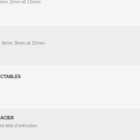
,5mm, 2mm et 1,5mm
mm, 8mm, 9mm et 10mm
ACTABLES
 ACIER
e tête d'extrusion.