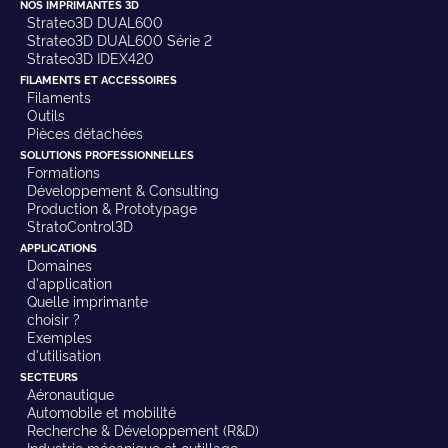
NOS IMPRIMANTES 3D
Strateo3D DUAL600
Strateo3D DUAL600 Série 2
Strateo3D IDEX420
FILAMENTS ET ACCESSOIRES
Filaments
Outils
Pièces détachées
SOLUTIONS PROFESSIONNELLES
Formations
Développement & Consulting
Production & Prototypage
StratoControl3D
APPLICATIONS
Domaines
d'application
Quelle imprimante
choisir ?
Exemples
d'utilisation
SECTEURS
Aéronautique
Automobile et mobilité
Recherche & Développement (R&D)
Industrie mécanique et outillage