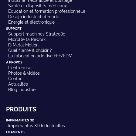
Santé et dispositifs médicaux
Education et formation professionnelle
Design industriel et mode
Energie et électronique
SUPPORT
Support machines Strateo3d
MicroDelta Rework
i3 Metal Motion
Quel filament choisir ?
La fabrication additive FFF/FDM
À PROPOS
L'entreprise
Photos & vidéos
Contact
Actualités
Blog industrie
PRODUITS
IMPRIMANTES 3D
Imprimantes 3D Industrielles
FILAMENTS