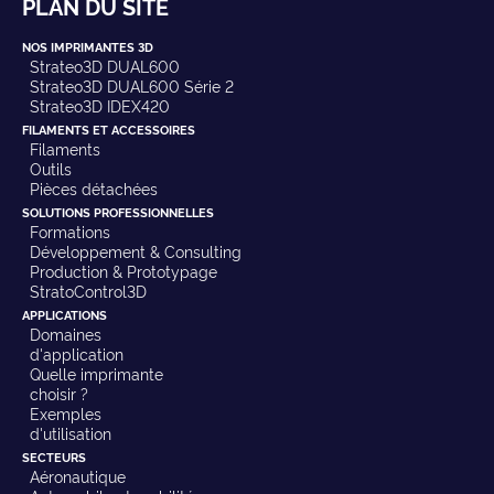
PLAN DU SITE
NOS IMPRIMANTES 3D
Strateo3D DUAL600
Strateo3D DUAL600 Série 2
Strateo3D IDEX420
FILAMENTS ET ACCESSOIRES
Filaments
Outils
Pièces détachées
SOLUTIONS PROFESSIONNELLES
Formations
Développement & Consulting
Production & Prototypage
StratoControl3D
APPLICATIONS
Domaines
d'application
Quelle imprimante
choisir ?
Exemples
d'utilisation
SECTEURS
Aéronautique