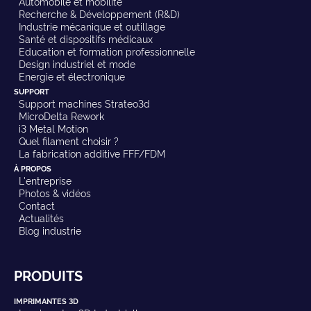
Automobile et mobilité
Recherche & Développement (R&D)
Industrie mécanique et outillage
Santé et dispositifs médicaux
Education et formation professionnelle
Design industriel et mode
Energie et électronique
SUPPORT
Support machines Strateo3d
MicroDelta Rework
i3 Metal Motion
Quel filament choisir ?
La fabrication additive FFF/FDM
À PROPOS
L'entreprise
Photos & vidéos
Contact
Actualités
Blog industrie
PRODUITS
IMPRIMANTES 3D