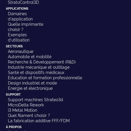
StratoControl3D
APPLICATIONS
Domaines
d'application
Quelle imprimante
choisir ?
Exemples
d'utilisation
SECTEURS
Aéronautique
Automobile et mobilité
Recherche & Développement (R&D)
Industrie mécanique et outillage
Santé et dispositifs médicaux
Education et formation professionnelle
Design industriel et mode
Energie et électronique
SUPPORT
Support machines Strateo3d
MicroDelta Rework
i3 Metal Motion
Quel filament choisir ?
La fabrication additive FFF/FDM
À PROPOS