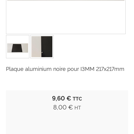
Plaque aluminium noire pour I3MM 217x217mm
9,60 €
TTC
8,00 €
HT