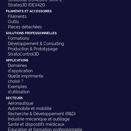
Strateo3D IDEX420
FILAMENTS ET ACCESSOIRES
Filaments
Outils
Pièces détachées
SOLUTIONS PROFESSIONNELLES
Formations
Développement & Consulting
Production & Prototypage
StratoControl3D
APPLICATIONS
Domaines
d'application
Quelle imprimante
choisir ?
Exemples
d'utilisation
SECTEURS
Aéronautique
Automobile et mobilité
Recherche & Développement (R&D)
Industrie mécanique et outillage
Santé et dispositifs médicaux
Education et formation professionnelle