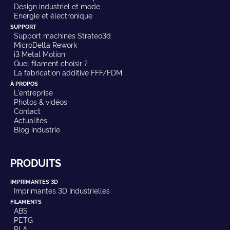
Design industriel et mode
Energie et électronique
SUPPORT
Support machines Strateo3d
MicroDelta Rework
i3 Metal Motion
Quel filament choisir ?
La fabrication additive FFF/FDM
À PROPOS
L'entreprise
Photos & vidéos
Contact
Actualités
Blog industrie
PRODUITS
IMPRIMANTES 3D
Imprimantes 3D Industrielles
FILAMENTS
ABS
PETG
PLA