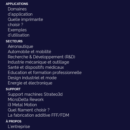
APPLICATIONS
Domaines
d'application
Quelle imprimante
choisir ?
Exemples
d'utilisation
SECTEURS
Aéronautique
Automobile et mobilité
Recherche & Développement (R&D)
Industrie mécanique et outillage
Santé et dispositifs médicaux
Education et formation professionnelle
Design industriel et mode
Energie et électronique
SUPPORT
Support machines Strateo3d
MicroDelta Rework
i3 Metal Motion
Quel filament choisir ?
La fabrication additive FFF/FDM
À PROPOS
L'entreprise