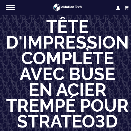
TÊTE
D'IMPRESSION
COMPLÈTE
AVEC BUSE
EN ACIER
TREMPÉ POUR
STRATEO3D