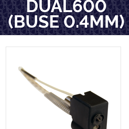
DUAL600
(BUSE 0.4MM)