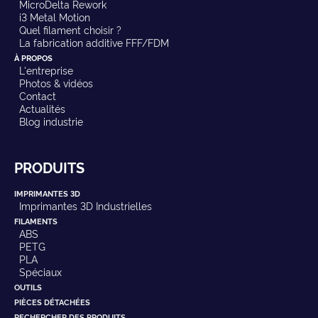
MicroDelta Rework
i3 Metal Motion
Quel filament choisir ?
La fabrication additive FFF/FDM
À PROPOS
L'entreprise
Photos & vidéos
Contact
Actualités
Blog industrie
PRODUITS
IMPRIMANTES 3D
Imprimantes 3D Industrielles
FILAMENTS
ABS
PETG
PLA
Spéciaux
OUTILS
PIÈCES DÉTACHÉES
RECHERCHER DES PRODUITS