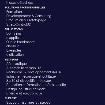
Pièces détachées
SOLUTIONS PROFESSIONNELLES
Formations
Développement & Consulting
Production & Prototypage
StratoControl3D
APPLICATIONS
Domaines
d'application
Quelle imprimante
choisir ?
Exemples
d'utilisation
SECTEURS
Aéronautique
Automobile et mobilité
Recherche & Développement (R&D)
Industrie mécanique et outillage
Santé et dispositifs médicaux
Education et formation professionnelle
Design industriel et mode
Energie et électronique
SUPPORT
Support machines Strateo3d