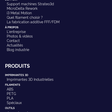
Support machines Strateo3d
MicroDelta Rework
i3 Metal Motion
Quel filament choisir ?
La fabrication additive FFF/FDM
À PROPOS
L'entreprise
Photos & vidéos
Contact
Actualités
Blog industrie
PRODUITS
IMPRIMANTES 3D
Imprimantes 3D Industrielles
FILAMENTS
ABS
PETG
PLA
Spéciaux
OUTILS