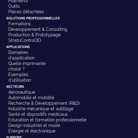
Filaments
Outils
Pièces détachées
SOLUTIONS PROFESSIONNELLES
Formations
Développement & Consulting
Production & Prototypage
StratoControl3D
APPLICATIONS
Domaines
d'application
Quelle imprimante
choisir ?
Exemples
d'utilisation
SECTEURS
Aéronautique
Automobile et mobilité
Recherche & Développement (R&D)
Industrie mécanique et outillage
Santé et dispositifs médicaux
Education et formation professionnelle
Design industriel et mode
Energie et électronique
SUPPORT