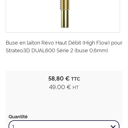
Buse en laiton Révo Haut Débit (High Flow) pour
Strateo3D DUAL600 Série 2 (buse 0.6mm)
58,80 €
TTC
49,00 €
HT
Quantité