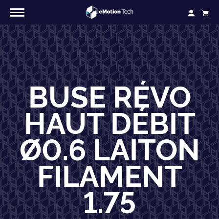
BUSE RÉVO
HAUT DÉBIT
Ø0.6 LAITON
FILAMENT
1.75