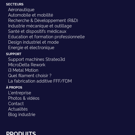
SECTEURS
Aéronautique
Automobile et mobilité
Recherche & Développement (R&D)
Industrie mécanique et outillage
Santé et dispositifs médicaux
Education et formation professionnelle
Design industriel et mode
Energie et électronique
SUPPORT
Support machines Strateo3d
MicroDelta Rework
i3 Metal Motion
Quel filament choisir ?
La fabrication additive FFF/FDM
À PROPOS
L'entreprise
Photos & vidéos
Contact
Actualités
Blog industrie
PRODUITS