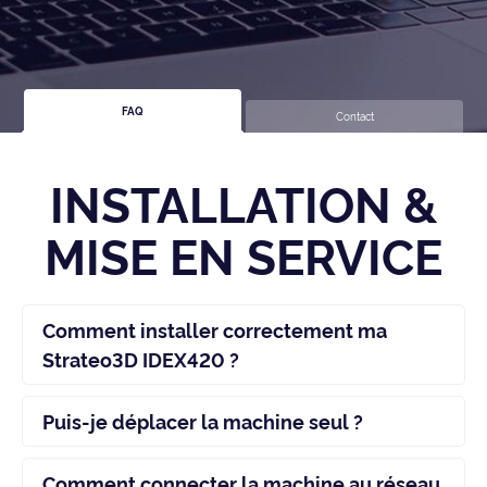
FAQ
Contact
INSTALLATION &
MISE EN SERVICE
Comment installer correctement ma
Strateo3D IDEX420 ?
Puis-je déplacer la machine seul ?
Comment connecter la machine au réseau